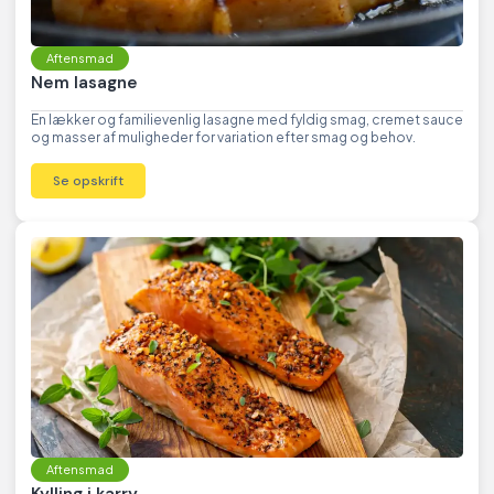
Aftensmad
Nem lasagne
En lækker og familievenlig lasagne med fyldig smag, cremet sauce
og masser af muligheder for variation efter smag og behov.
Se opskrift
Aftensmad
Kylling i karry