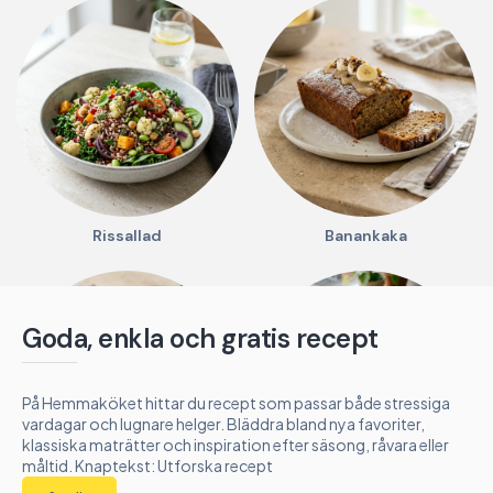
Rissallad
Banankaka
Goda, enkla och gratis recept
På Hemmaköket hittar du recept som passar både stressiga
vardagar och lugnare helger. Bläddra bland nya favoriter,
klassiska maträtter och inspiration efter säsong, råvara eller
måltid. Knaptekst: Utforska recept