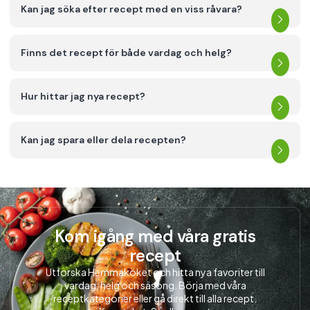
Kan jag söka efter recept med en viss råvara?
Finns det recept för både vardag och helg?
Hur hittar jag nya recept?
Kan jag spara eller dela recepten?
Kom igång med våra gratis
recept
Utforska Hemmaköket och hitta nya favoriter till
vardag, helg och säsong. Börja med våra
receptkategorier eller gå direkt till alla recept.