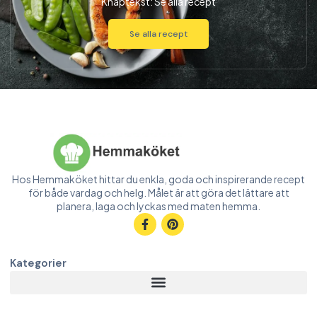
Knaptekst:
Se alla recept
Se alla recept
Hos Hemmaköket hittar du enkla, goda och inspirerande recept
för både vardag och helg. Målet är att göra det lättare att
planera, laga och lyckas med maten hemma.
Kategorier