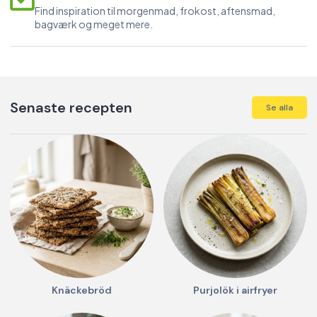
Find inspiration til morgenmad, frokost, aftensmad,
bagværk og meget mere.
Senaste recepten
Se alla
Knäckebröd
Purjolök i airfryer