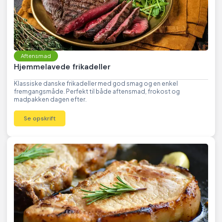
Aftensmad
Hjemmelavede frikadeller
Klassiske danske frikadeller med god smag og en enkel
fremgangsmåde. Perfekt til både aftensmad, frokost og
madpakken dagen efter.
Se opskrift