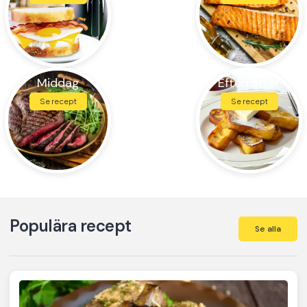
Middag
Efterrätter
Se recept
Se recept
Populära recept
Se alla