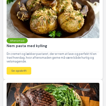
Aftensmad
Nem pasta med kylling
En cremet og lækker pastaret, der er nem at lave og perfekt til en
travl hverdag, hvor aftensmaden gerne må være både hurtig og
velsmagende.
Se opskrift