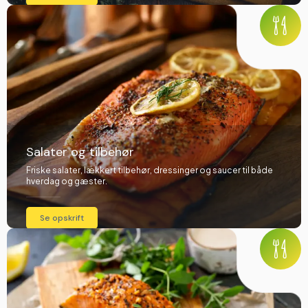
Salater og tilbehør
Friske salater, lækkert tilbehør, dressinger og saucer til både
hverdag og gæster.
Se opskrift