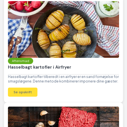
Aftensmad
Hasselbagt kartofler i Airfryer
Hasselbagt kartofler tilberedt i en airfryer er en sand fornøjelse for
smagsløgene. Denne metode kombinerer imponere dine gæster.
Se opskrift