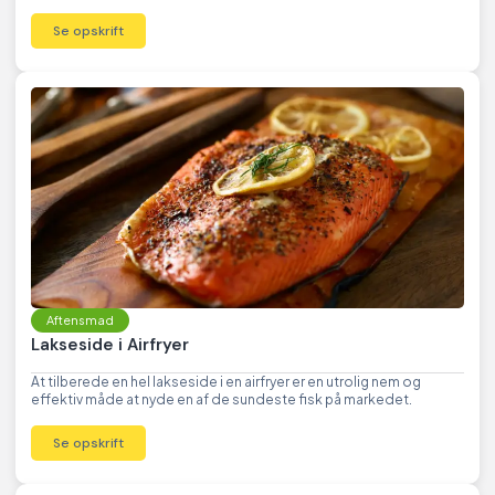
Se opskrift
Aftensmad
Lakseside i Airfryer
At tilberede en hel lakseside i en airfryer er en utrolig nem og
effektiv måde at nyde en af de sundeste fisk på markedet.
Se opskrift