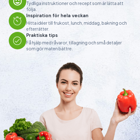
Tydliga instruktioner och recept som är lätta att
följa.
Inspiration för hela veckan
Hitta idéer till frukost, lunch, middag, bakning och
efterrätter.
Praktiska tips
Få hjälp med råvaror, tillagning och små detaljer
som gör maten bättre.