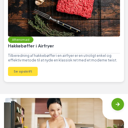
Aftensmad
Hakkebøffer i Airfryer
Tilberedning af hakkebøffer i en airfryer er en utroligt enkel og
effektiv metode til at nyde en klassisk ret med et moderne twist.
Se opskrift