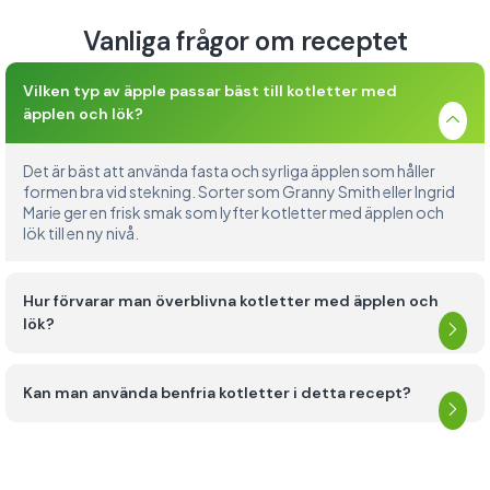
Vanliga frågor om receptet
Vilken typ av äpple passar bäst till kotletter med
äpplen och lök?
Det är bäst att använda fasta och syrliga äpplen som håller
formen bra vid stekning. Sorter som Granny Smith eller Ingrid
Marie ger en frisk smak som lyfter kotletter med äpplen och
lök till en ny nivå.
Hur förvarar man överblivna kotletter med äpplen och
lök?
Kan man använda benfria kotletter i detta recept?