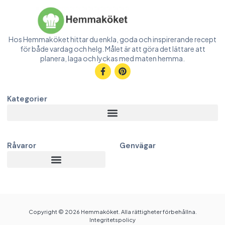
Hos Hemmaköket hittar du enkla, goda och inspirerande recept
för både vardag och helg. Målet är att göra det lättare att
planera, laga och lyckas med maten hemma.
Kategorier
Råvaror
Genvägar
Copyright © 2026 Hemmaköket. Alla rättigheter förbehållna.
Integritetspolicy