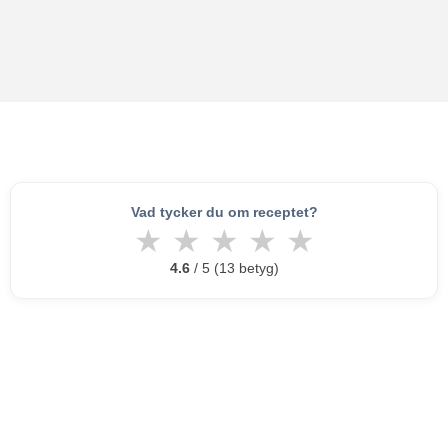
Vad tycker du om receptet?
★
★
★
★
★
4.6
/ 5 (13 betyg)