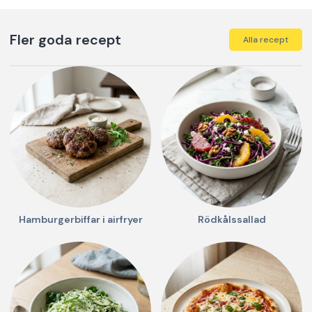
Fler goda recept
Alla recept
Hamburgerbiffar i airfryer
Rödkålssallad