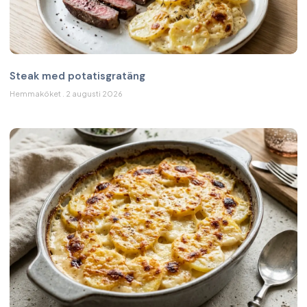
Steak med potatisgratäng
Hemmaköket
2 augusti 2026