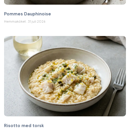
Pommes Dauphinoise
Hemmaköket
31 juli 2026
Risotto med torsk