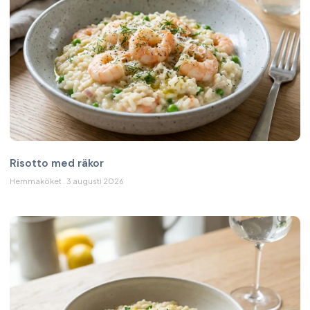
Risotto med räkor
Hemmaköket
3 augusti 2026