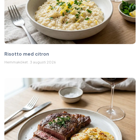
Risotto med citron
Hemmaköket
3 augusti 2026