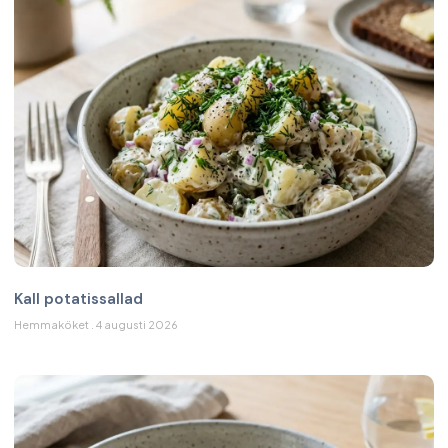
Kall potatissallad
Hemmaköket
4 augusti 2026