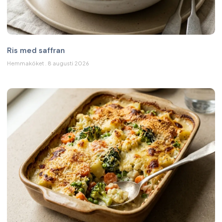
Ris med saffran
Hemmaköket
8 augusti 2026