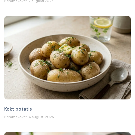
Hemmaköket
7 augusti 2026
Kokt potatis
Hemmaköket
6 augusti 2026