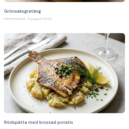
Grönsaksgratäng
Hemmaköket
8 augusti 2026
Rödspätta med krossad potatis