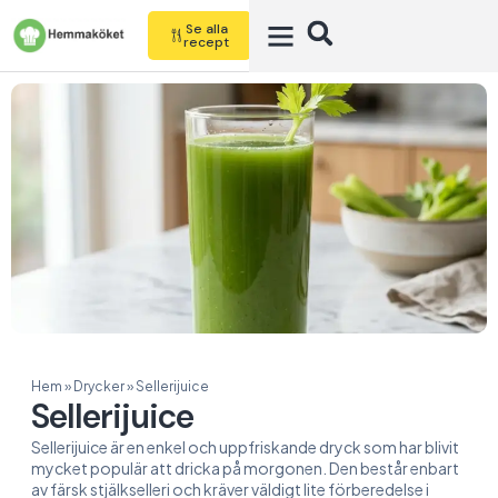
Se alla
recept
Hem
»
Drycker
»
Sellerijuice
Sellerijuice
Sellerijuice är en enkel och uppfriskande dryck som har blivit
mycket populär att dricka på morgonen. Den består enbart
av färsk stjälkselleri och kräver väldigt lite förberedelse i