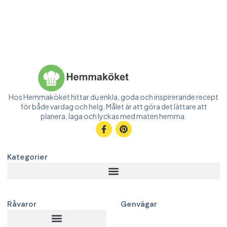
Hos Hemmaköket hittar du enkla, goda och inspirerande recept
för både vardag och helg. Målet är att göra det lättare att
planera, laga och lyckas med maten hemma.
Kategorier
Råvaror
Genvägar