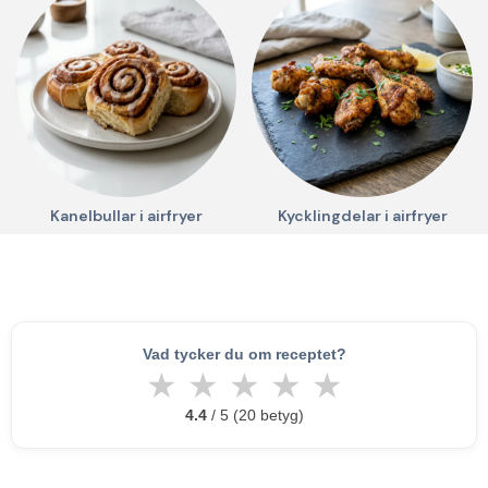
Kanelbullar i airfryer
Kycklingdelar i airfryer
Vad tycker du om receptet?
★
★
★
★
★
4.4
/ 5 (20 betyg)