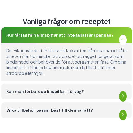
Vanliga frågor om receptet
Hur får jag mina linsbiffar att inte falla isär i pannan?
Det viktigaste är att hälla av allt kokvatten från linserna och låta
smeten vila i tio minuter. Ströbrödet och ägget fungerar som
bindemedel och behöver tid för att göra smeten fast. Om dina
linsbiffar fortfarande känns mjuka kan du tillsätta lite mer
ströbröd eller mjöl.
Kan man förbereda linsbiffar i förväg?
Vilka tillbehör passar bäst till denna rätt?