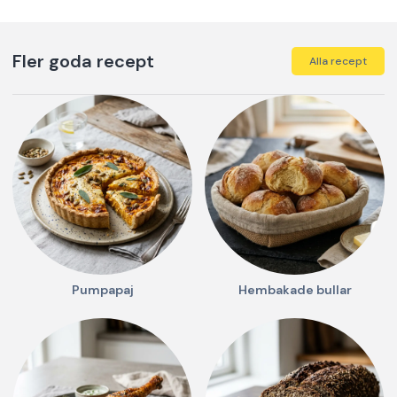
Fler goda recept
Alla recept
Pumpapaj
Hembakade bullar