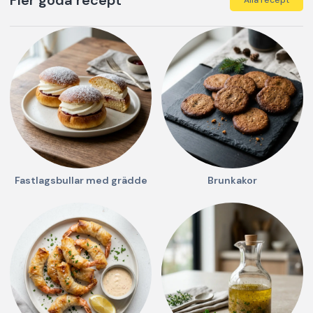
Fler goda recept
Alla recept
Fastlagsbullar med grädde
Brunkakor