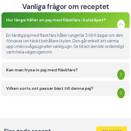
Vanliga frågor om receptet
Hur länge håller en paj med fläskfärs i kylskåpet?
En färdig paj med fläskfärs håller i ungefär 3 till 4 dagar om den
förvaras i en täckt behållare i kylen. Den går enkelt att värma
upp i mikrovågsugn eller vanlig ugn. Se till att den blir ordentligt
varm hela vägen igenom.
Kan man frysa in paj med fläskfärs?
Vilken sorts ost passar bäst till denna paj?