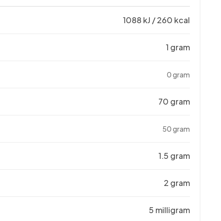
1088 kJ / 260 kcal
1 gram
0 gram
70 gram
50 gram
1.5 gram
2 gram
5 milligram