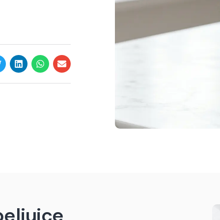
peljuice