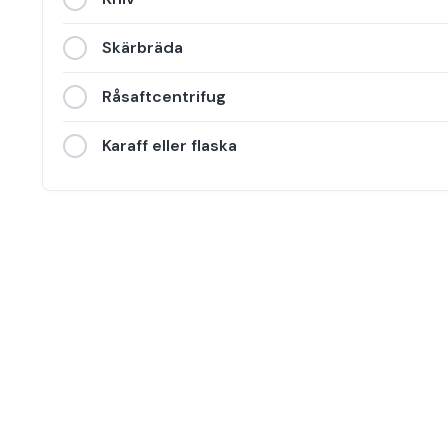
Skärbräda
Råsaftcentrifug
Karaff eller flaska