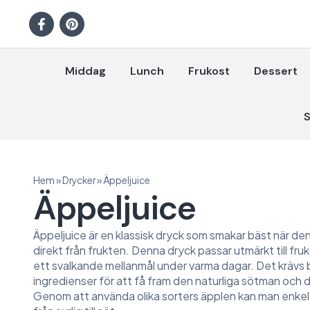
Middag
Lunch
Frukost
Dessert
S
Hem
»
Drycker
»
Äppeljuice
Äppeljuice
Äppeljuice är en klassisk dryck som smakar bäst när de
direkt från frukten. Denna dryck passar utmärkt till fr
ett svalkande mellanmål under varma dagar. Det krävs 
ingredienser för att få fram den naturliga sötman och 
Genom att använda olika sorters äpplen kan man enkel