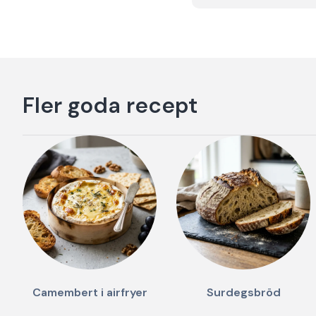
Fler goda recept
Camembert i airfryer
Surdegsbröd