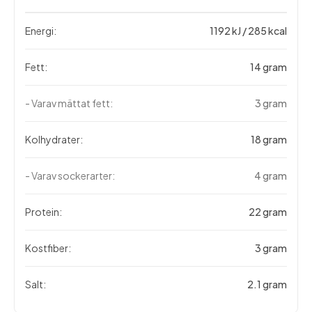
Energi:
1192 kJ / 285 kcal
Fett:
14 gram
- Varav mättat fett:
3 gram
Kolhydrater:
18 gram
- Varav sockerarter:
4 gram
Protein:
22 gram
Kostfiber:
3 gram
Salt:
2.1 gram