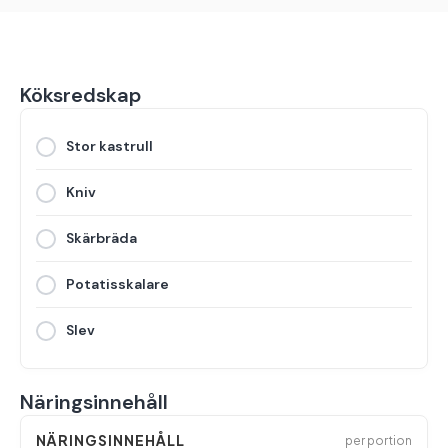
Köksredskap
Stor kastrull
Kniv
Skärbräda
Potatisskalare
Slev
Näringsinnehåll
NÄRINGSINNEHÅLL
per portion