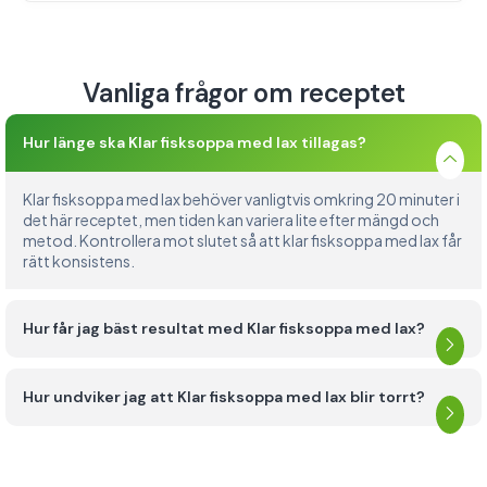
Vanliga frågor om receptet
Hur länge ska Klar fisksoppa med lax tillagas?
Klar fisksoppa med lax behöver vanligtvis omkring 20 minuter i
det här receptet, men tiden kan variera lite efter mängd och
metod. Kontrollera mot slutet så att klar fisksoppa med lax får
rätt konsistens.
Hur får jag bäst resultat med Klar fisksoppa med lax?
Hur undviker jag att Klar fisksoppa med lax blir torrt?