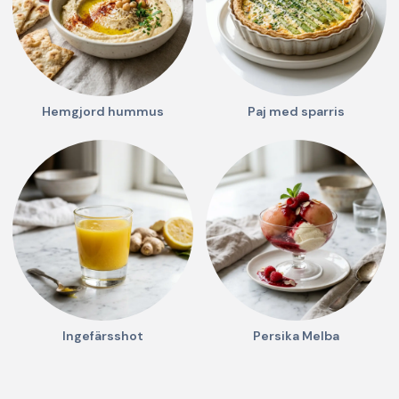
Hemgjord hummus
Paj med sparris
Ingefärsshot
Persika Melba