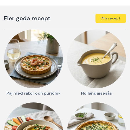
Fler goda recept
Alla recept
Paj med räkor och purjolök
Hollandaisesås