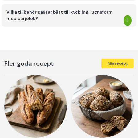
Vilka tillbehör passar bäst till kyckling i ugnsform
med purjolök?
Fler goda recept
Alla recept