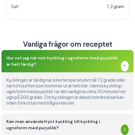
Salt:
1.2 gram
Vanliga frågor om receptet
Hur vet jag när min kyckling i ugnsform med purjolök
är helt färdig?
Kycklingen är färdig när innertemperaturen når 72 grader eller
när köttsaften som kommer ut är helt klar. I denna kyckling i
ugnsform med purjolök tar det vanligtvis cirka 30 minuter i en
ugn på 200 grader. Om kycklingen är delad i mindre bitar kan
tiden förkortas med några minuter.
Kan man använda fryst kyckling till kyckling i
ugnsform med purjolök?