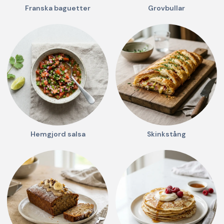
Franska baguetter
Grovbullar
Hemgjord salsa
Skinkstång