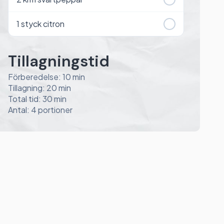
1
styck citron
Tillagningstid
Förberedelse: 10 min
Tillagning: 20 min
Total tid: 30 min
Antal: 4 portioner