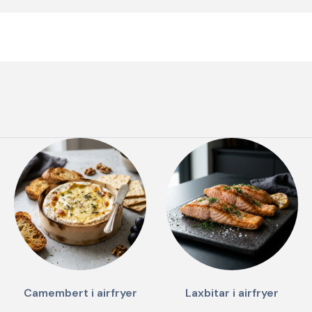
Camembert i airfryer
Laxbitar i airfryer