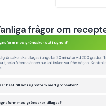
anliga frågor om recept
 ugnsform med grönsaker stå i ugnen?
d grönsaker ska tillagas i ungefär 20 minuter vid 200 grader. T
tjocka filéerna är och hur kall fisken var från början. Kontrolle
el.
sar bäst till lax i ugnsform med grönsaker?
 ugnsform med grönsaker tillagas?