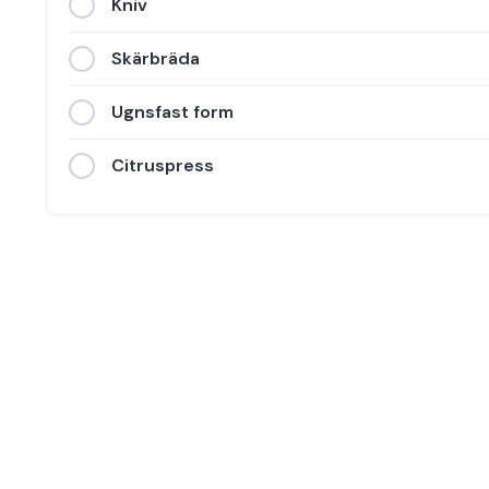
Kniv
Skärbräda
Ugnsfast form
Citruspress