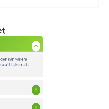
et
iden kan variera
ra att fisken lätt