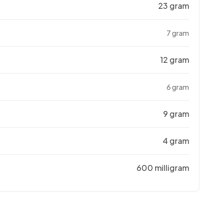
23 gram
7 gram
12 gram
6 gram
9 gram
4 gram
600 milligram