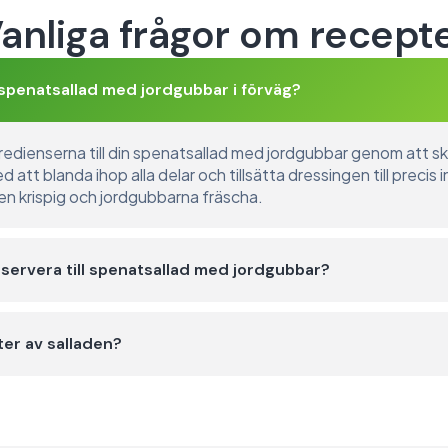
anliga frågor om recept
spenatsallad med jordgubbar i förväg?
redienserna till din spenatsallad med jordgubbar genom att sk
att blanda ihop alla delar och tillsätta dressingen till precis 
ten krispig och jordgubbarna fräscha.
 servera till spenatsallad med jordgubbar?
ter av salladen?