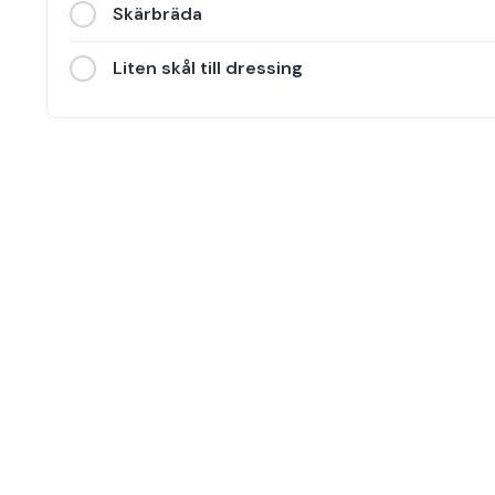
Skärbräda
Liten skål till dressing