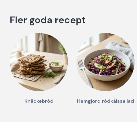
Fler goda recept
Knäckebröd
Hemgjord rödkålssallad