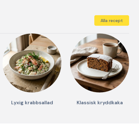
Alla recept
Lyxig krabbsallad
Klassisk kryddkaka