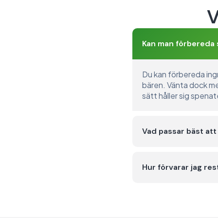
V
Kan man förbereda 
Du kan förbereda ing
bären. Vänta dock med 
sätt håller sig spena
Vad passar bäst att
Hur förvarar jag res