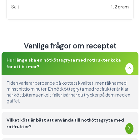
Salt:
1.2 gram
Vanliga frågor om receptet
Hur länge ska en nötköttsgryta med rotfrukter koka
för att bli mör?
Tiden varierar beroende på köttets kvalitet, men räkna med
minst nittio minuter. En nötköttsgryta med rotfrukter är klar
när köttbitarna enkelt faller isär när du trycker på dem med en
gaffel.
Vilket kött är bäst att använda till nötköttsgryta med
rotfrukter?