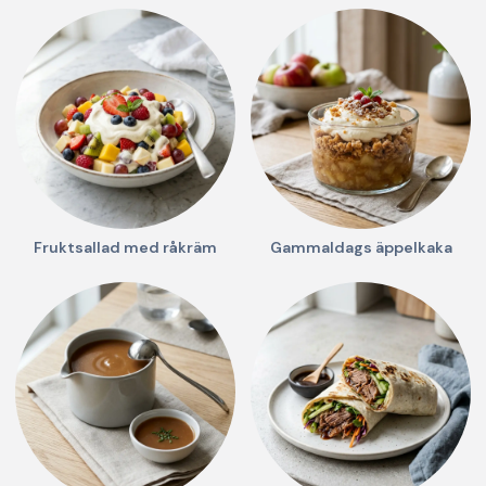
Fruktsallad med råkräm
Gammaldags äppelkaka