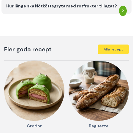
Hur länge ska Nötköttsgryta med rotfrukter tillagas?
Fler goda recept
Alla recept
Grodor
Baguette