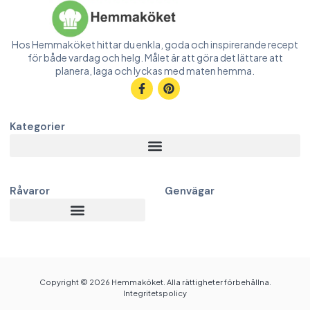
Hos Hemmaköket hittar du enkla, goda och inspirerande recept
för både vardag och helg. Målet är att göra det lättare att
planera, laga och lyckas med maten hemma.
Kategorier
Råvaror
Genvägar
Copyright © 2026 Hemmaköket. Alla rättigheter förbehållna.
Integritetspolicy