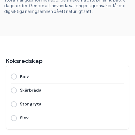
dagen efter. Genom att använda säsongens grönsaker får du i
dig viktiga näringsämnen på ett naturligt sätt.
Köksredskap
Kniv
Skärbräda
Stor gryta
Slev