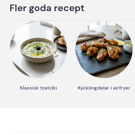
Fler goda recept
Klassisk tzatziki
Kycklingdelar i airfryer