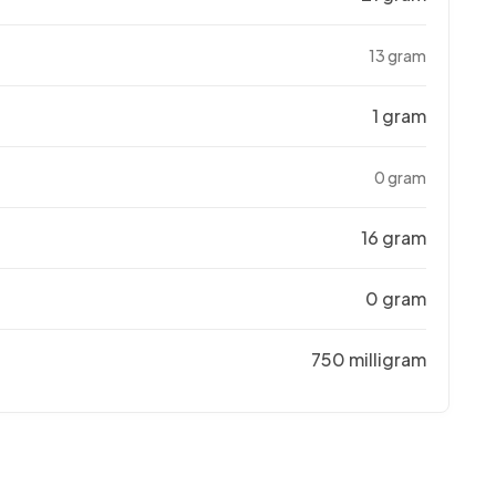
13 gram
1 gram
0 gram
16 gram
0 gram
750 milligram