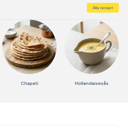
Alla recept
Chapati
Hollandaisesås