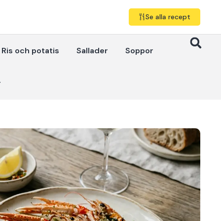
Se alla recept
Ris och potatis
Sallader
Soppor
r