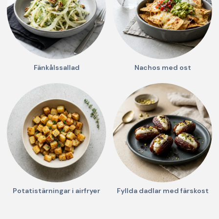
Fänkålssallad
Nachos med ost
Potatistärningar i airfryer
Fyllda dadlar med färskost