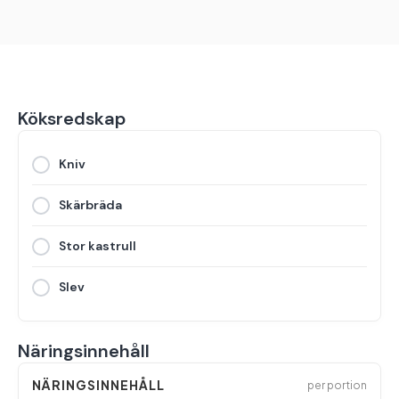
Köksredskap
Kniv
Skärbräda
Stor kastrull
Slev
Näringsinnehåll
NÄRINGSINNEHÅLL
per portion