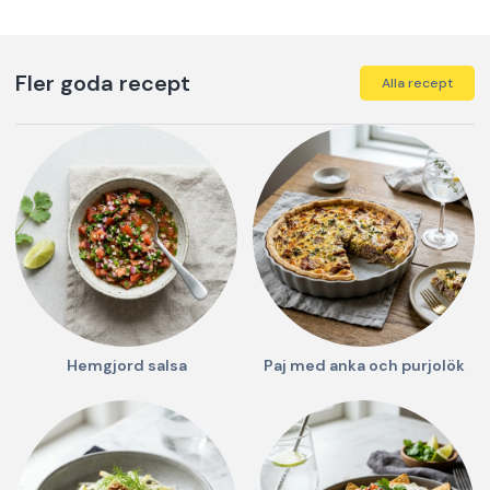
Fler goda recept
Alla recept
Hemgjord salsa
Paj med anka och purjolök