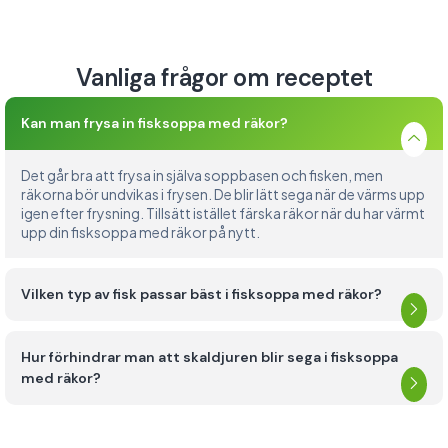
Vanliga frågor om receptet
Kan man frysa in fisksoppa med räkor?
Det går bra att frysa in själva soppbasen och fisken, men
räkorna bör undvikas i frysen. De blir lätt sega när de värms upp
igen efter frysning. Tillsätt istället färska räkor när du har värmt
upp din fisksoppa med räkor på nytt.
Vilken typ av fisk passar bäst i fisksoppa med räkor?
Hur förhindrar man att skaldjuren blir sega i fisksoppa
med räkor?