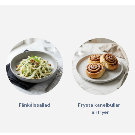
Fänkålssallad
Frysta kanelbullar i
airfryer