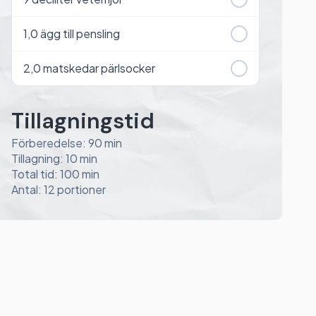
1,0
ägg till pensling
2,0
matskedar pärlsocker
Tillagningstid
Förberedelse: 90 min
Tillagning: 10 min
Total tid: 100 min
Antal: 12 portioner