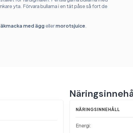
ankare yta. Förvara bullarna i en tät påse så fort de
räkmacka med ägg
eller
morotsjuice
.
Näringsinnehå
NÄRINGSINNEHÅLL
Energi: