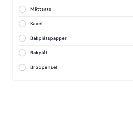
Måttsats
Kavel
Bakplåtspapper
Bakplåt
Brödpensel