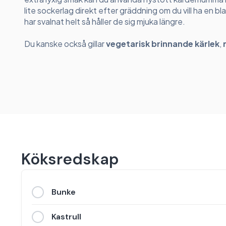
lite sockerlag direkt efter gräddning om du vill ha en bl
har svalnat helt så håller de sig mjuka längre.
Du kanske också gillar
vegetarisk brinnande kärlek
,
Köksredskap
Bunke
Kastrull