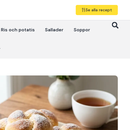
Se alla recept
Ris och potatis
Sallader
Soppor
r