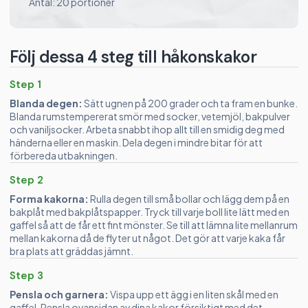
Antal: 20 portioner
Följ dessa 4 steg till håkonskakor
Step 1
Blanda degen:
Sätt ugnen på 200 grader och ta fram en bunke.
Blanda rumstempererat smör med socker, vetemjöl, bakpulver
och vaniljsocker. Arbeta snabbt ihop allt till en smidig deg med
händerna eller en maskin. Dela degen i mindre bitar för att
förbereda utbakningen.
Step 2
Forma kakorna:
Rulla degen till små bollar och lägg dem på en
bakplåt med bakplåtspapper. Tryck till varje boll lite lätt med en
gaffel så att de får ett fint mönster. Se till att lämna lite mellanrum
mellan kakorna då de flyter ut något. Det gör att varje kaka får
bra plats att gräddas jämnt.
Step 3
Pensla och garnera:
Vispa upp ett ägg i en liten skål med en
gaffel. Pensla ovansidan av dina kakor försiktigt med det