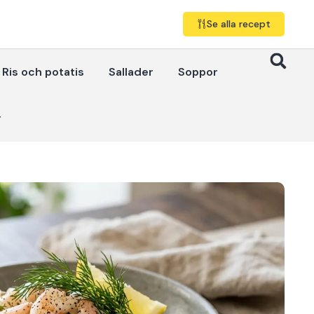
Se alla recept
Ris och potatis
Sallader
Soppor
r