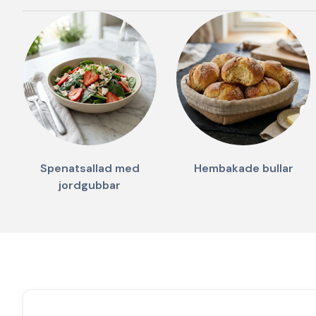
Spenatsallad med
Hembakade bullar
jordgubbar