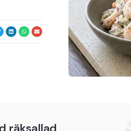
d räksallad