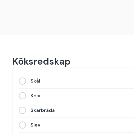
Köksredskap
Skål
Kniv
Skärbräda
Slev