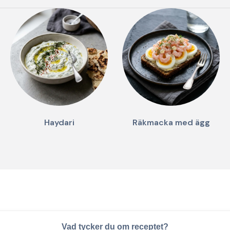
Haydari
Räkmacka med ägg
Vad tycker du om receptet?