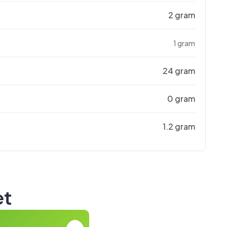
2 gram
1 gram
24 gram
0 gram
1.2 gram
et