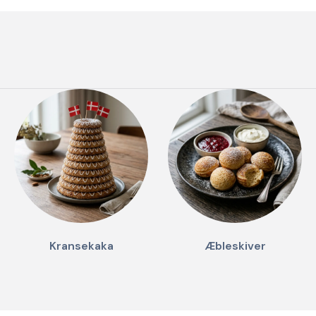
Kransekaka
Æbleskiver