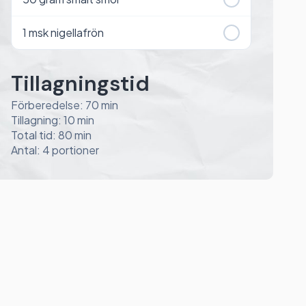
1
msk nigellafrön
Tillagningstid
Förberedelse: 70 min
Tillagning: 10 min
Total tid: 80 min
Antal: 4 portioner