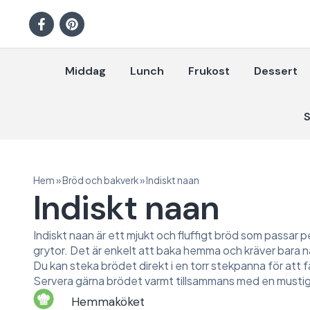
Middag
Lunch
Frukost
Dessert
S
Hem
»
Bröd och bakverk
»
Indiskt naan
Indiskt naan
Indiskt naan är ett mjukt och fluffigt bröd som passar per
grytor. Det är enkelt att baka hemma och kräver bara n
Du kan steka brödet direkt i en torr stekpanna för att f
Servera gärna brödet varmt tillsammans med en mustig
Hemmaköket