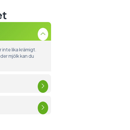
et
 inte lika krämigt.
der mjölk kan du