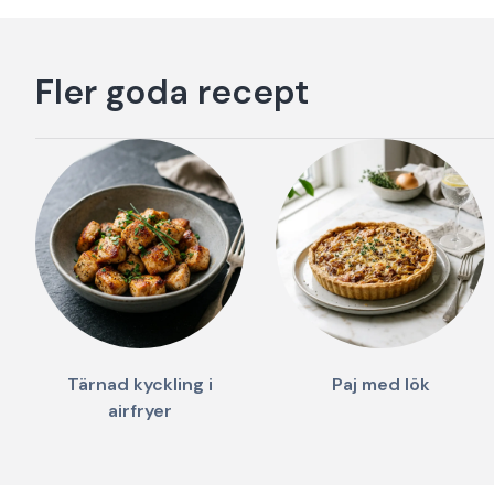
Fler goda recept
Tärnad kyckling i
Paj med lök
airfryer