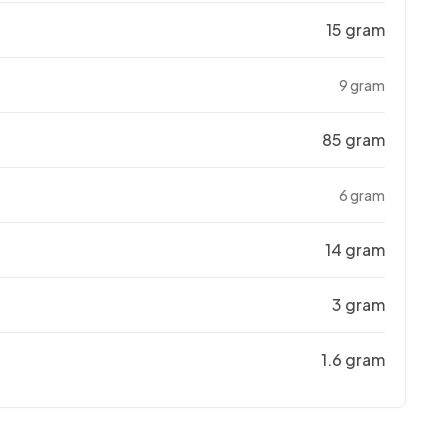
15 gram
9 gram
85 gram
6 gram
14 gram
3 gram
1.6 gram