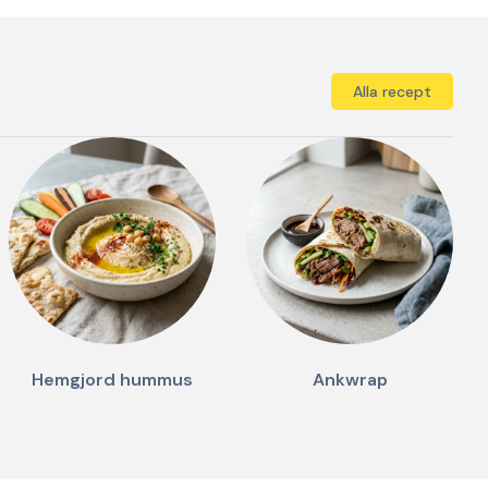
Alla recept
Hemgjord hummus
Ankwrap