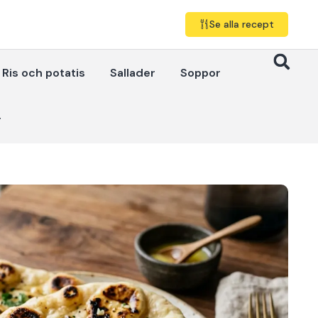
Se alla recept
Ris och potatis
Sallader
Soppor
r