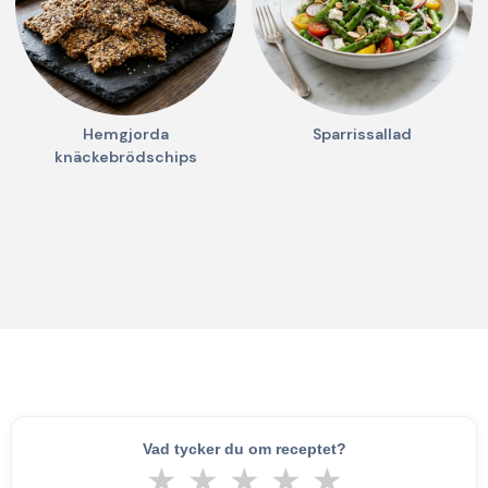
Hemgjorda
Sparrissallad
knäckebrödschips
Vad tycker du om receptet?
★
★
★
★
★