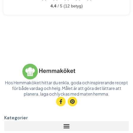
4.4
/ 5 (12 betyg)
Hos Hemmaköket hittar du enkla, goda och inspirerande recept
för både vardag och helg. Målet är att göra det lättare att
planera, laga och lyckas med maten hemma.
Kategorier