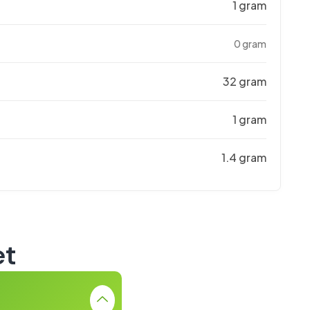
1 gram
0 gram
32 gram
1 gram
1.4 gram
et