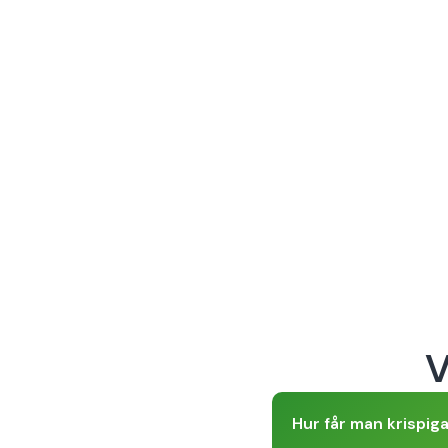
V
Hur får man krispiga