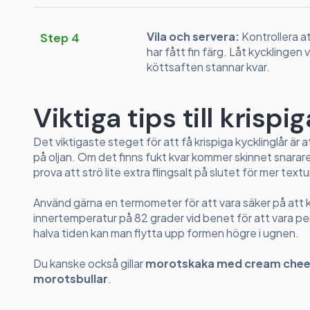
Vila och servera:
Kontrollera a
Step 4
har fått fin färg. Låt kycklingen 
köttsaften stannar kvar.
Viktiga tips till krispi
Det viktigaste steget för att få krispiga kycklinglår är at
på oljan. Om det finns fukt kvar kommer skinnet snarare
prova att strö lite extra flingsalt på slutet för mer textu
Använd gärna en termometer för att vara säker på att k
innertemperatur på 82 grader vid benet för att vara perf
halva tiden kan man flytta upp formen högre i ugnen.
Du kanske också gillar
morotskaka med cream chee
morotsbullar
.