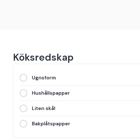
Köksredskap
Ugnsform
Hushållspapper
Liten skål
Bakplåtspapper