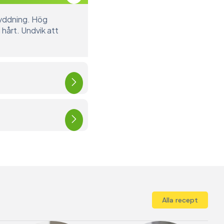
ryddning. Hög
 hårt. Undvik att
Alla recept