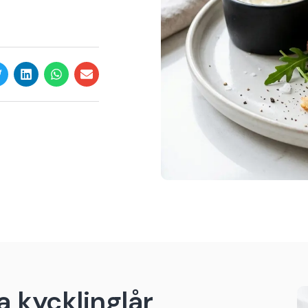
 kycklinglår