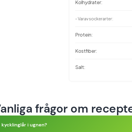
Kolhydrater:
- Varav sockerarter:
Protein:
Kostfiber:
Salt:
anliga frågor om recept
 kycklinglår i ugnen?