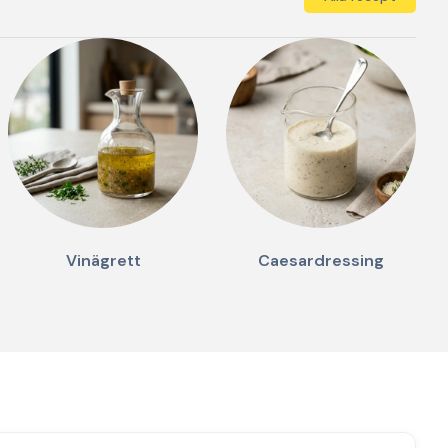
Vinägrett
Caesardressing