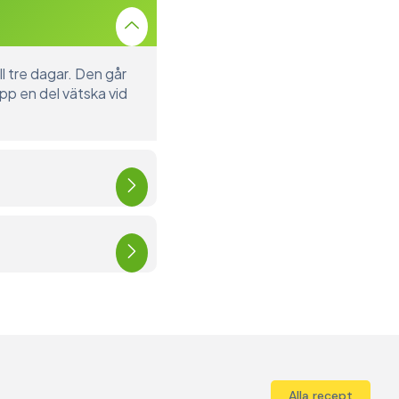
ll tre dagar. Den går
pp en del vätska vid
Alla recept