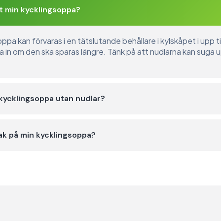
st min kycklingsoppa?
pa kan förvaras i en tätslutande behållare i kylskåpet i upp ti
a in om den ska sparas längre. Tänk på att nudlarna kan suga u
kycklingsoppa utan nudlar?
ak på min kycklingsoppa?