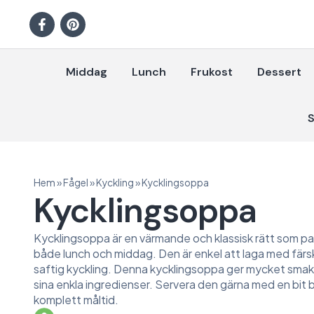
Middag
Lunch
Frukost
Dessert
S
Hem
»
Fågel
»
Kyckling
»
Kycklingsoppa
Kycklingsoppa
Kycklingsoppa är en värmande och klassisk rätt som pass
både lunch och middag. Den är enkel att laga med fär
saftig kyckling. Denna kycklingsoppa ger mycket smak
sina enkla ingredienser. Servera den gärna med en bit 
komplett måltid.