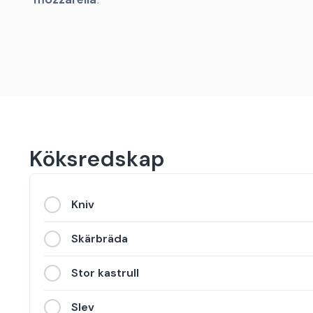
Köksredskap
Kniv
Skärbräda
Stor kastrull
Slev