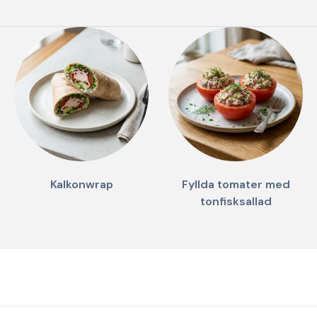
Kalkonwrap
Fyllda tomater med
tonfisksallad