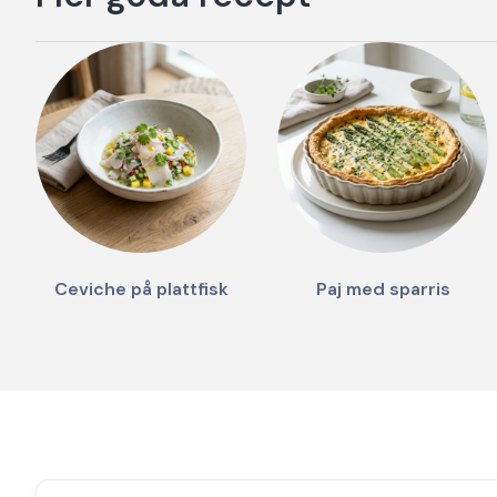
Ceviche på plattfisk
Paj med sparris