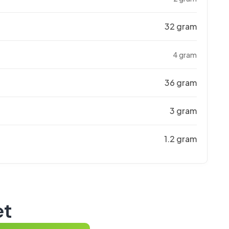
32 gram
4 gram
36 gram
3 gram
1.2 gram
et