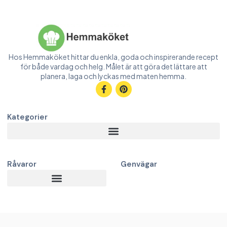
Hos Hemmaköket hittar du enkla, goda och inspirerande recept
för både vardag och helg. Målet är att göra det lättare att
planera, laga och lyckas med maten hemma.
Kategorier
Råvaror
Genvägar