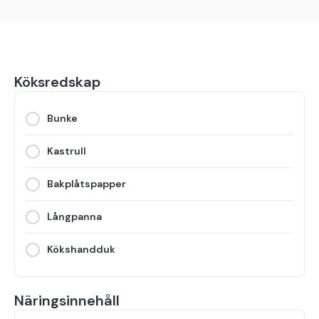
Köksredskap
Bunke
Kastrull
Bakplåtspapper
Långpanna
Kökshandduk
Näringsinnehåll