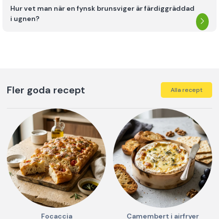
Hur vet man när en fynsk brunsviger är färdiggräddad
i ugnen?
Fler goda recept
Alla recept
Focaccia
Camembert i airfryer