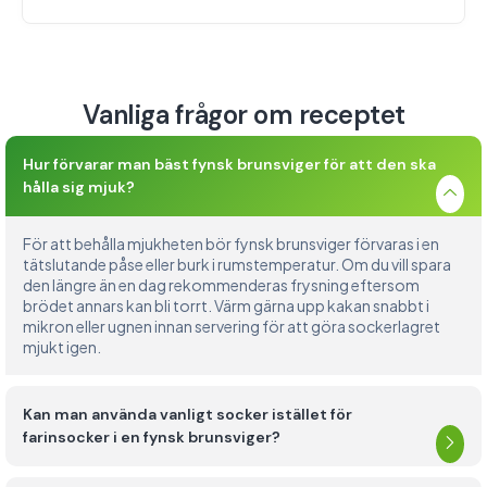
Vanliga frågor om receptet
Hur förvarar man bäst fynsk brunsviger för att den ska
hålla sig mjuk?
För att behålla mjukheten bör fynsk brunsviger förvaras i en
tätslutande påse eller burk i rumstemperatur. Om du vill spara
den längre än en dag rekommenderas frysning eftersom
brödet annars kan bli torrt. Värm gärna upp kakan snabbt i
mikron eller ugnen innan servering för att göra sockerlagret
mjukt igen.
Kan man använda vanligt socker istället för
farinsocker i en fynsk brunsviger?