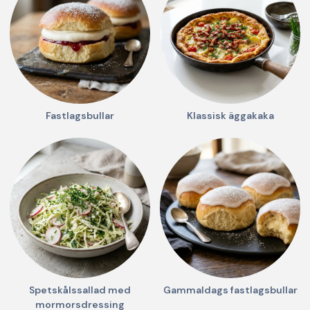
Fastlagsbullar
Klassisk äggakaka
Spetskålssallad med
Gammaldags fastlagsbullar
mormorsdressing