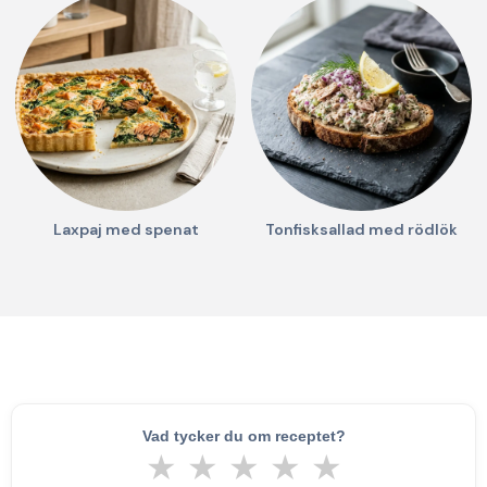
Laxpaj med spenat
Tonfisksallad med rödlök
Vad tycker du om receptet?
★
★
★
★
★