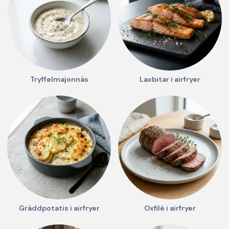
Tryffelmajonnäs
Laxbitar i airfryer
Gräddpotatis i airfryer
Oxfilé i airfryer