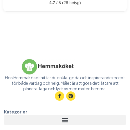
4.7
/ 5 (28 betyg)
Hos Hemmaköket hittar du enkla, goda och inspirerande recept
för både vardag och helg. Målet är att göra det lättare att
planera, laga och lyckas med maten hemma.
Kategorier