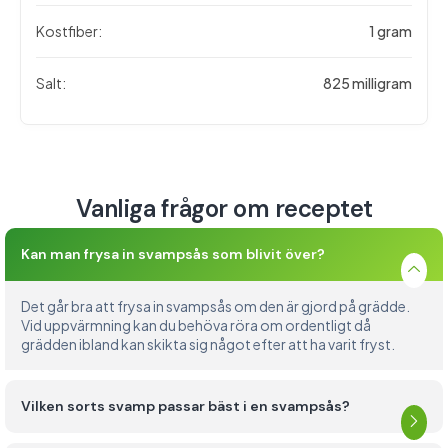
Kostfiber:
1 gram
Salt:
825 milligram
Vanliga frågor om receptet
Kan man frysa in svampsås som blivit över?
Det går bra att frysa in svampsås om den är gjord på grädde.
Vid uppvärmning kan du behöva röra om ordentligt då
grädden ibland kan skikta sig något efter att ha varit fryst.
Vilken sorts svamp passar bäst i en svampsås?