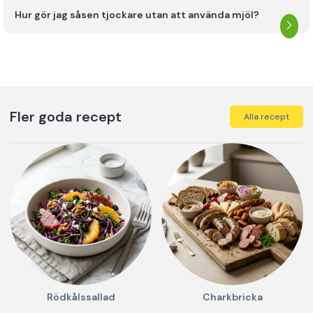
Hur gör jag såsen tjockare utan att använda mjöl?
Fler goda recept
Alla recept
Rödkålssallad
Charkbricka