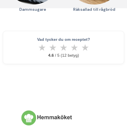
Dammsugare
Räksallad till rågbröd
Vad tycker du om receptet?
★
★
★
★
★
4.6
/ 5 (12 betyg)