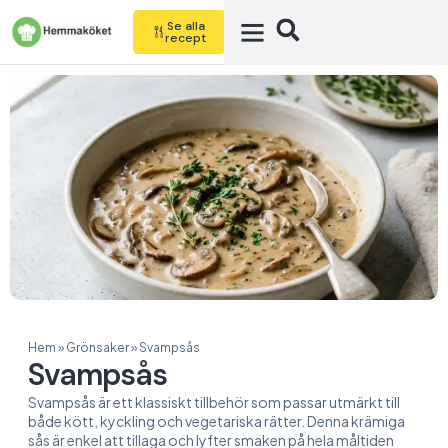
Se alla
recept
Hem
»
Grönsaker
»
Svampsås
Svampsås
Svampsås är ett klassiskt tillbehör som passar utmärkt till
både kött, kyckling och vegetariska rätter. Denna krämiga
sås är enkel att tillaga och lyfter smaken på hela måltiden