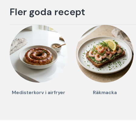
Fler goda recept
Medisterkorv i airfryer
Räkmacka