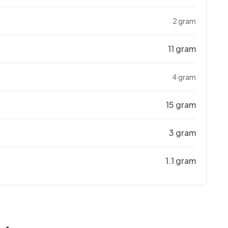
2 gram
11 gram
4 gram
15 gram
3 gram
1.1 gram