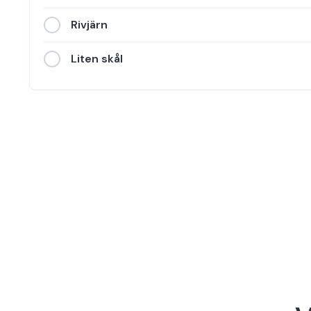
Rivjärn
Liten skål