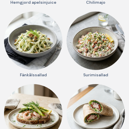
Hemgjord apelsinjuice
Chilimajo
Fänkålssallad
Surimisallad