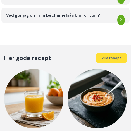
Vad gör jag om min béchamelsås blir för tunn?
Fler goda recept
Alla recept