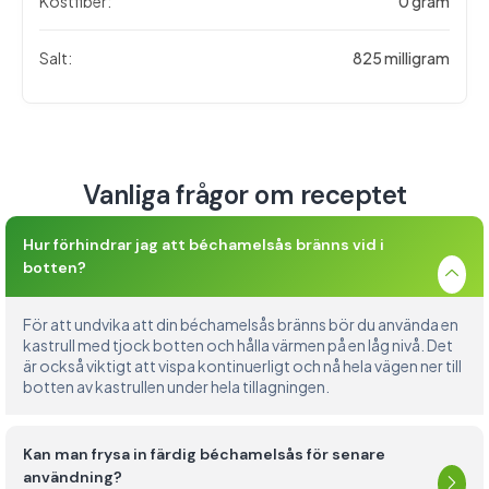
Kostfiber:
0 gram
Salt:
825 milligram
Vanliga frågor om receptet
Hur förhindrar jag att béchamelsås bränns vid i
botten?
För att undvika att din béchamelsås bränns bör du använda en
kastrull med tjock botten och hålla värmen på en låg nivå. Det
är också viktigt att vispa kontinuerligt och nå hela vägen ner till
botten av kastrullen under hela tillagningen.
Kan man frysa in färdig béchamelsås för senare
användning?