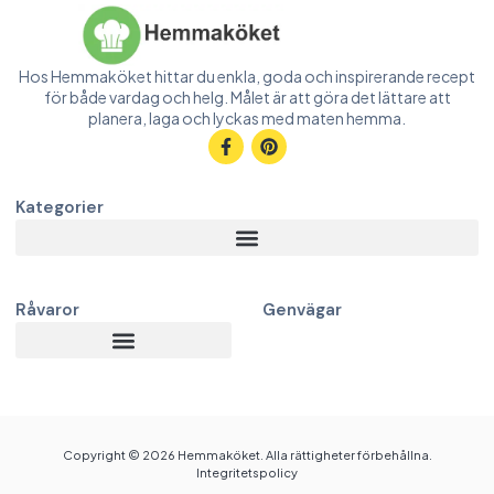
Hos Hemmaköket hittar du enkla, goda och inspirerande recept
för både vardag och helg. Målet är att göra det lättare att
planera, laga och lyckas med maten hemma.
Kategorier
Råvaror
Genvägar
Copyright © 2026 Hemmaköket. Alla rättigheter förbehållna.
Integritetspolicy