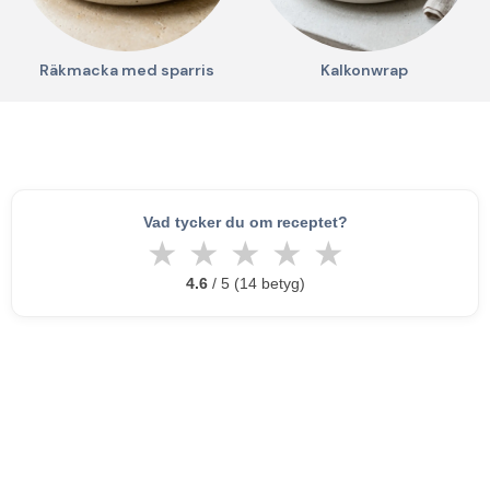
Räkmacka med sparris
Kalkonwrap
Vad tycker du om receptet?
★
★
★
★
★
4.6
/ 5 (14 betyg)