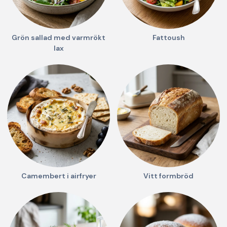
Grön sallad med varmrökt
Fattoush
lax
Camembert i airfryer
Vitt formbröd