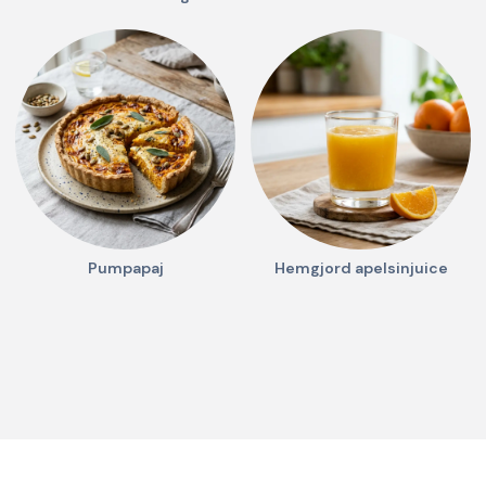
Pumpapaj
Hemgjord apelsinjuice