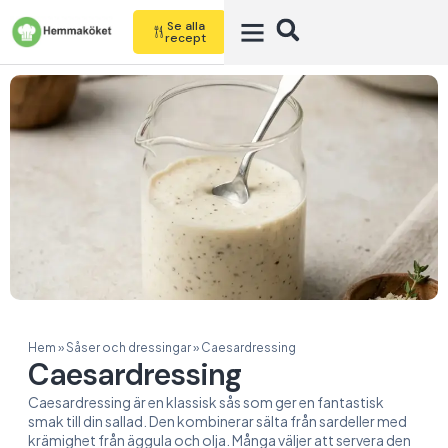
Se alla
recept
Hem
»
Såser och dressingar
»
Caesardressing
Caesardressing
Caesardressing är en klassisk sås som ger en fantastisk
smak till din sallad. Den kombinerar sälta från sardeller med
krämighet från äggula och olja. Många väljer att servera den