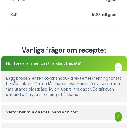
Salt:
500 milligram
Vanliga frågor om receptet
Hur förvarar man bäst färdig chapati?
Lägg bröden i en ren kökshandduk direkt efter stekning för att
behålla fukten. Om du får chapati över kan du förvara dem i en
tätslutande plastpåse i kylen i upp till tre dagar. De går även
utmärkt att frysa in för längre hållbarhet.
Varför blir min chapati hård och torr?