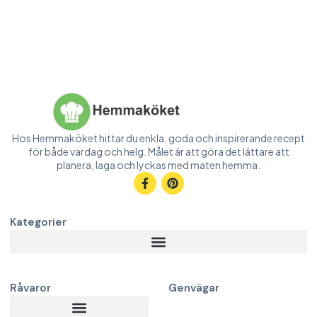
Hos Hemmaköket hittar du enkla, goda och inspirerande recept
för både vardag och helg. Målet är att göra det lättare att
planera, laga och lyckas med maten hemma.
Kategorier
Råvaror
Genvägar