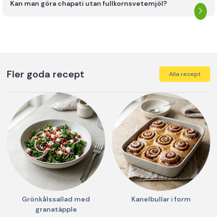
Kan man göra chapati utan fullkornsvetemjöl?
Fler goda recept
Alla recept
Grönkålssallad med
Kanelbullar i form
granatäpple