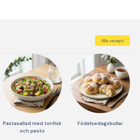
Alla recept
Pastasallad med tonfisk
Födelsedagsbullar
och pesto