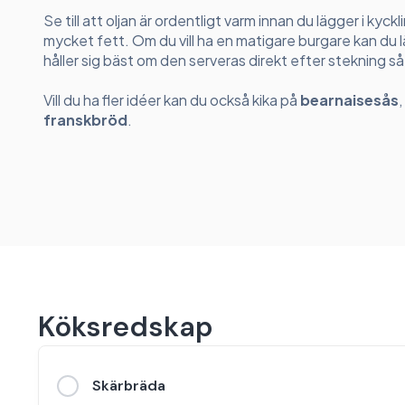
Se till att oljan är ordentligt varm innan du lägger i ky
mycket fett. Om du vill ha en matigare burgare kan du lä
håller sig bäst om den serveras direkt efter stekning så
Vill du ha fler idéer kan du också kika på
bearnaisesås
,
franskbröd
.
Köksredskap
Skärbräda