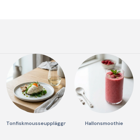
Tonfiskmousseuppläggning
Hallonsmoothie