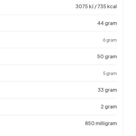
3075 kJ / 735 kcal
44 gram
6 gram
50 gram
5 gram
33 gram
2 gram
850 milligram