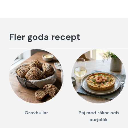
Fler goda recept
Grovbullar
Paj med räkor och
purjolök