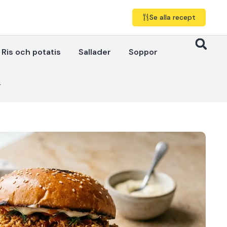
Se alla recept
Ris och potatis
Sallader
Soppor
r