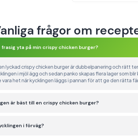
anliga frågor om recept
gt frasig yta på min crispy chicken burger?
 lyckad crispy chicken burger är dubbelpanering och rätt tem
ingen i mjöl ägg och sedan panko skapas flera lager som blir 
 vara het när kycklingen läggs i pannan för att ge den rätta f
ngen är bäst till en crispy chicken burger?
ycklingen i förväg?