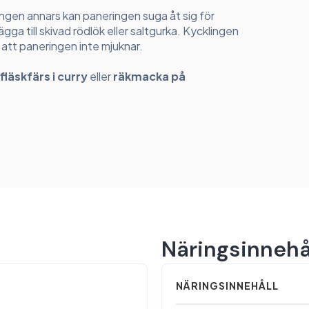
cklingen annars kan paneringen suga åt sig för
gga till skivad rödlök eller saltgurka. Kycklingen
 att paneringen inte mjuknar.
fläskfärs i curry
eller
räkmacka på
Näringsinnehå
NÄRINGSINNEHÅLL