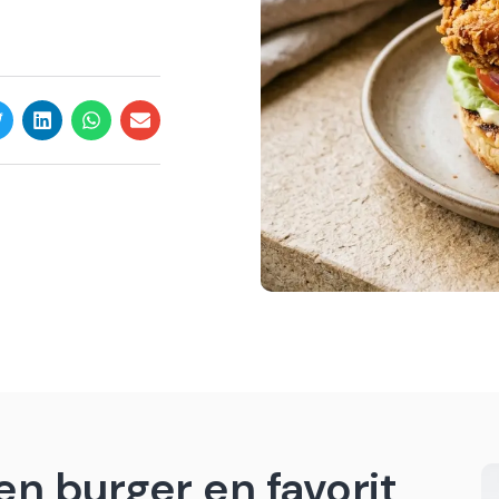
en burger en favorit