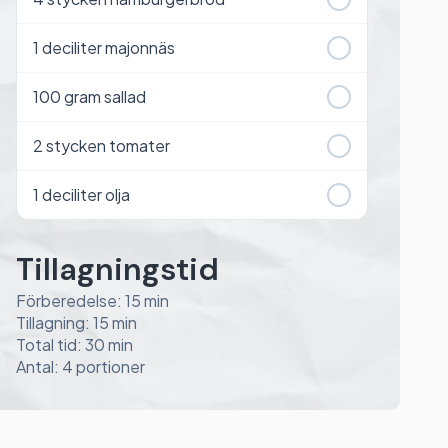
1
deciliter majonnäs
100
gram sallad
2
stycken tomater
1
deciliter olja
Tillagningstid
Förberedelse: 15 min
Tillagning: 15 min
Total tid: 30 min
Antal: 4 portioner