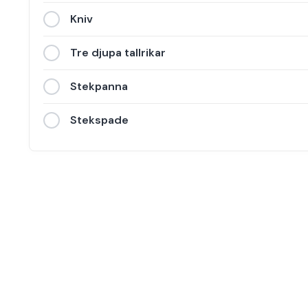
Kniv
Tre djupa tallrikar
Stekpanna
Stekspade