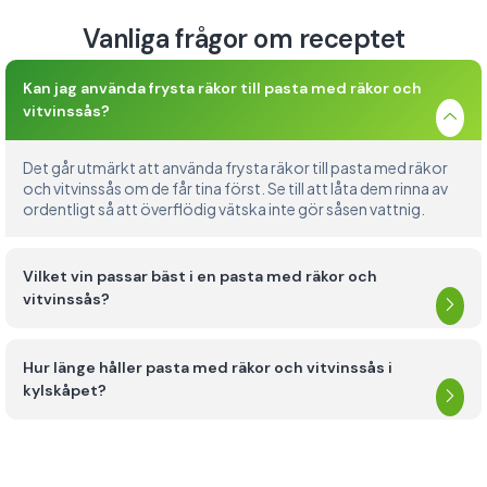
Vanliga frågor om receptet
Kan jag använda frysta räkor till pasta med räkor och
vitvinssås?
Det går utmärkt att använda frysta räkor till pasta med räkor
och vitvinssås om de får tina först. Se till att låta dem rinna av
ordentligt så att överflödig vätska inte gör såsen vattnig.
Vilket vin passar bäst i en pasta med räkor och
vitvinssås?
Hur länge håller pasta med räkor och vitvinssås i
kylskåpet?