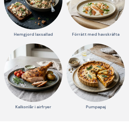
Hemgjord laxsallad
Förrätt med havskräfta
Kalkonlår i airfryer
Pumpapaj