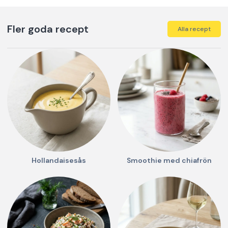
Fler goda recept
Alla recept
Hollandaisesås
Smoothie med chiafrön