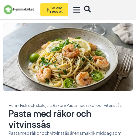
Se alla
recept
Hem
»
Fisk och skaldjur
»
Räkor
»
Pasta med räkor och vitvinssås
Pasta med räkor och
vitvinssås
Pasta med räkor och vitvinssås är en smakrik middag som