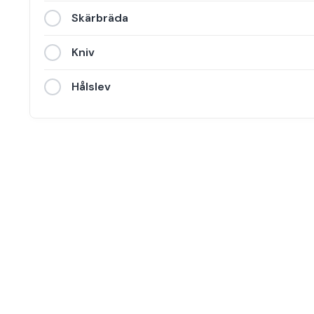
Skärbräda
Kniv
Hålslev