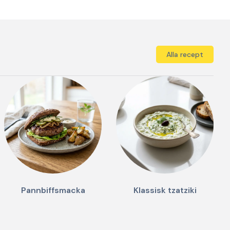
Alla recept
Pannbiffsmacka
Klassisk tzatziki