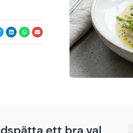
dspätta ett bra val