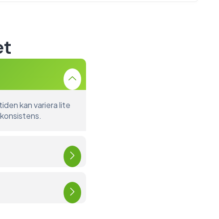
et
den kan variera lite
 konsistens.