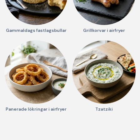
Gammaldags fastlagsbullar
Grillkorvar i airfryer
Panerade lökringar i airfryer
Tzatziki