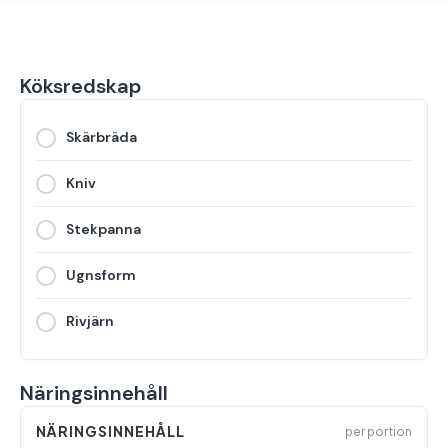
Köksredskap
Skärbräda
Kniv
Stekpanna
Ugnsform
Rivjärn
Näringsinnehåll
NÄRINGSINNEHÅLL
per portion