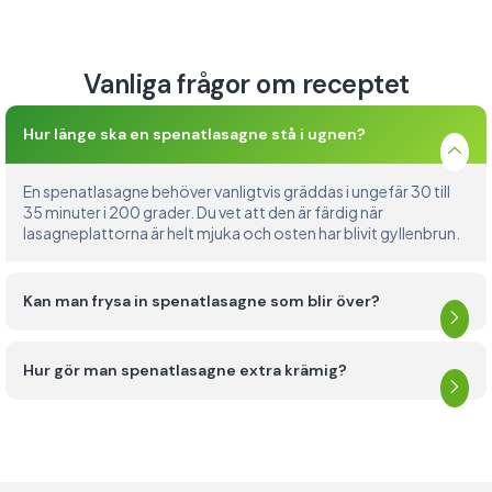
Vanliga frågor om receptet
Hur länge ska en spenatlasagne stå i ugnen?
En spenatlasagne behöver vanligtvis gräddas i ungefär 30 till
35 minuter i 200 grader. Du vet att den är färdig när
lasagneplattorna är helt mjuka och osten har blivit gyllenbrun.
Kan man frysa in spenatlasagne som blir över?
Hur gör man spenatlasagne extra krämig?