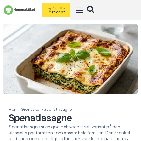
Se alla
recept
Hem
»
Grönsaker
»
Spenatlasagne
Spenatlasagne
Spenatlasagne är en god och vegetarisk variant på den
klassiska pastarätten som passar hela familjen. Den är enkel
att tillaga och blir härligt saftig tack vare kombinationen av