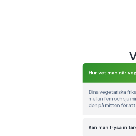
V
Hur vet man när veg
Dina vegetariska frika
mellan fem och sju mi
den på mitten för att
Kan man frysa in fär