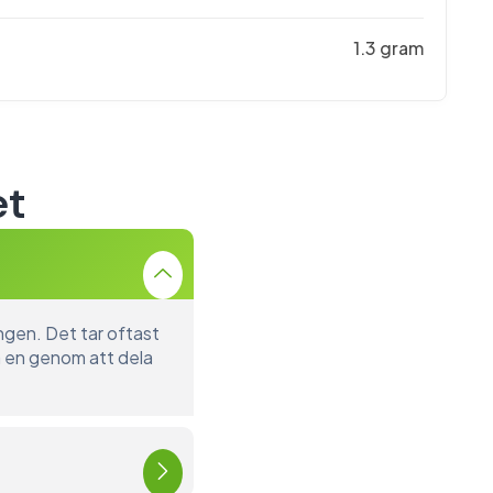
1.3 gram
et
ongen. Det tar oftast
a en genom att dela