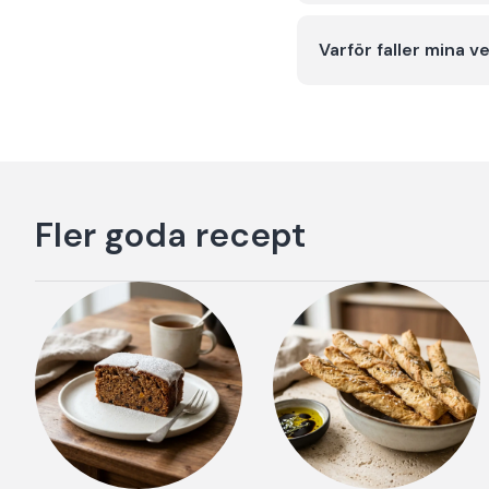
Varför faller mina v
Fler goda recept