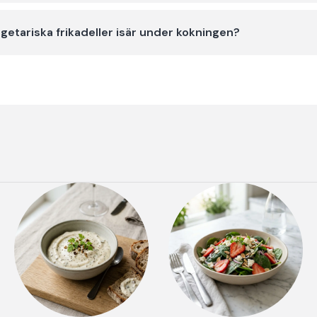
egetariska frikadeller isär under kokningen?