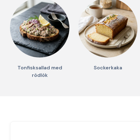
Tonfisksallad med
Sockerkaka
rödlök