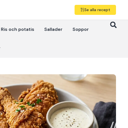
Se alla recept
Ris och potatis
Sallader
Soppor
r