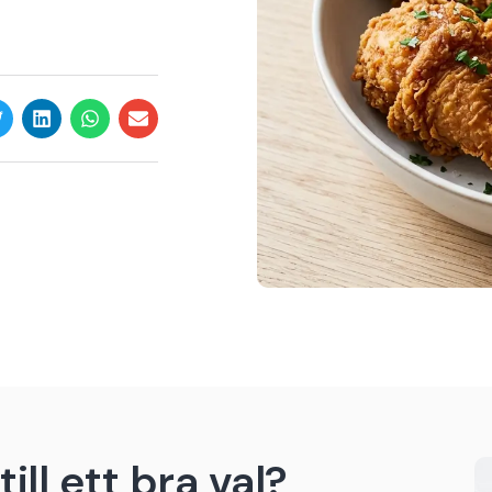
ill ett bra val?