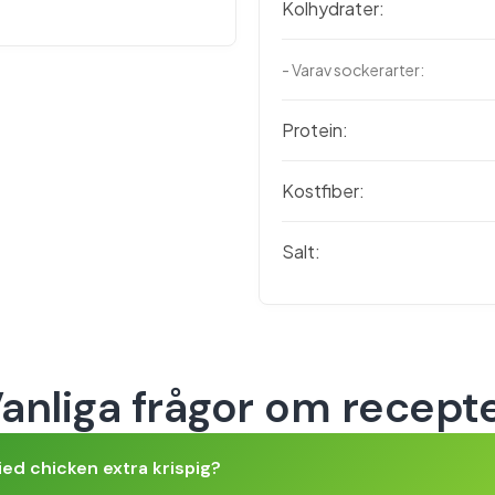
Kolhydrater:
- Varav sockerarter:
Protein:
Kostfiber:
Salt:
anliga frågor om recept
ied chicken extra krispig?