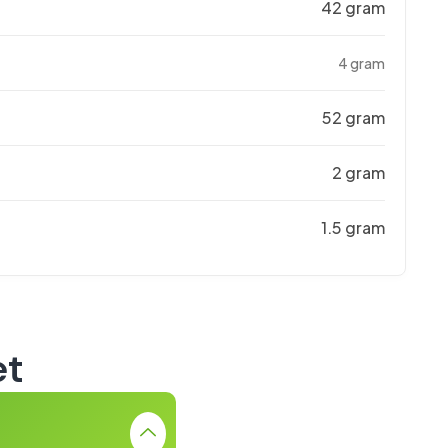
42 gram
4 gram
52 gram
2 gram
1.5 gram
et