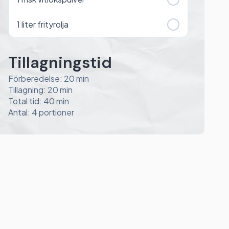
1
liter frityrolja
Tillagningstid
Förberedelse: 20 min
Tillagning: 20 min
Total tid: 40 min
Antal: 4 portioner