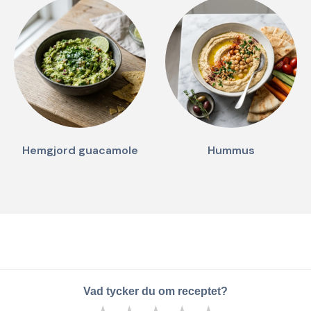
Hemgjord guacamole
Hummus
Vad tycker du om receptet?