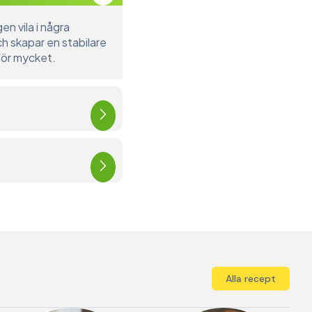
en vila i några
ch skapar en stabilare
 för mycket.
Alla recept