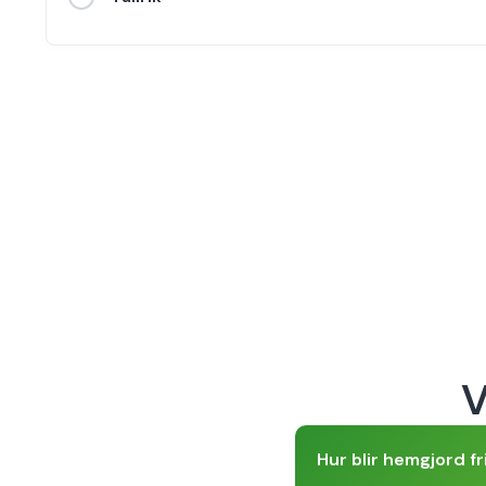
V
Hur blir hemgjord fr