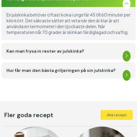
En julskinka behöver oftast koka i ungefär 45 till 60 minuter per
kilo kött. Det säkraste sättet att veta när den är klar är att
använda en termometer i den tjockaste delen. När
temperaturen når 70 grader är skinkan färdiglagad och saftig.
Kan man frysa in rester av julskinka?
Hur får man den bästa griljeringen på sin julskinka?
Fler goda recept
Alla recept