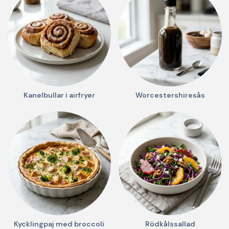
Kanelbullar i airfryer
Worcestershiresås
Kycklingpaj med broccoli
Rödkålssallad