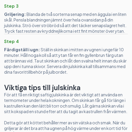
Step 3
Griljering:
Blanda de två sorterna senap med en äggula i en liten
skål. Pensla blandningen jämnt över hela ovansidan på din
julskinka. Strö över ströbröd så att det täcker senapslagret helt.
Tryck fast resten av kryddnejlikorna i ett fint mönster över ytan.
Step 4
Färdigställ i ugn:
Ställ in skinkan i mitten av ugnen i ungefär 10
minuter. Håll noga koll så att ytan får en fin gyllenbrun färg utan
att brännas vid. Ta ut skinkan och låt den svalna helt innan du skär
upp den i tunna skivor. Servera din julskinka kall tillsammans med
dina favorittillbehör på julbordet.
Viktiga tips till julskinka
För att få en riktigt saftig julskinka är det viktigt att använda en
termometer under hela kokningen. Om skinkan får gå för länge i
kastrullen kan den lätt bli torr och smulig. Låt gärna skinkan vila i
sitt kokspad en stund efter att du tagit av kastrullen från värmen.
Detta gör att köttet behåller mer av sin vätska och smak. När du
griljerar är det bra att ha ugnen på hög värme under en kort tid för