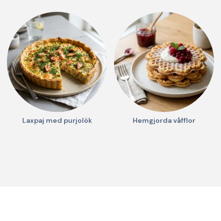
Laxpaj med purjolök
Hemgjorda våfflor