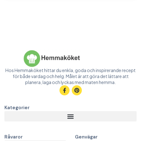
Hos Hemmaköket hittar du enkla, goda och inspirerande recept
för både vardag och helg. Målet är att göra det lättare att
planera, laga och lyckas med maten hemma.
Kategorier
Råvaror
Genvägar