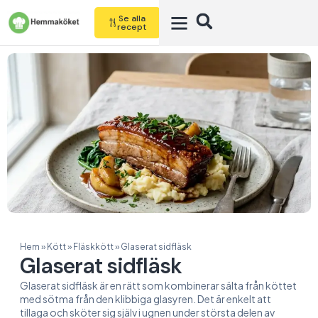
Se alla
recept
Hem
»
Kött
»
Fläskkött
»
Glaserat sidfläsk
Glaserat sidfläsk
Glaserat sidfläsk är en rätt som kombinerar sälta från köttet
med sötma från den klibbiga glasyren. Det är enkelt att
tillaga och sköter sig själv i ugnen under största delen av